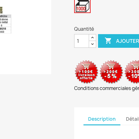
unités
Quantité

AJOUTER
Conditions commerciales gé
Description
Détai