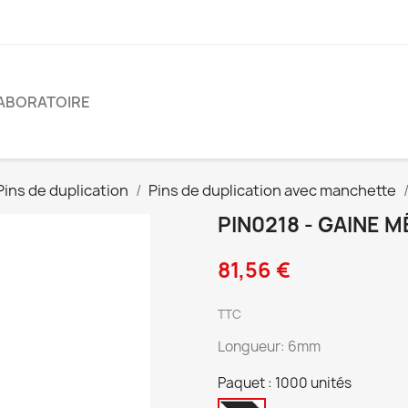
ABORATOIRE
Pins de duplication
Pins de duplication avec manchette
PIN0218 - GAINE M
81,56 €
TTC
Longueur: 6mm
Paquet : 1000 unités
1000