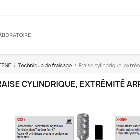
ABORATOIRE
TENE
Technique de fraisage
Fraise cylindrique, extré
RAISE CYLINDRIQUE, EXTRÉMITÉ A