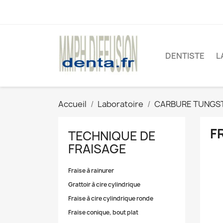
DENTISTE
L
Accueil
Laboratoire
CARBURE TUNGS
F
TECHNIQUE DE
FRAISAGE
Fraise à rainurer
Grattoir à cire cylindrique
Fraise à cire cylindrique ronde
Fraise conique, bout plat