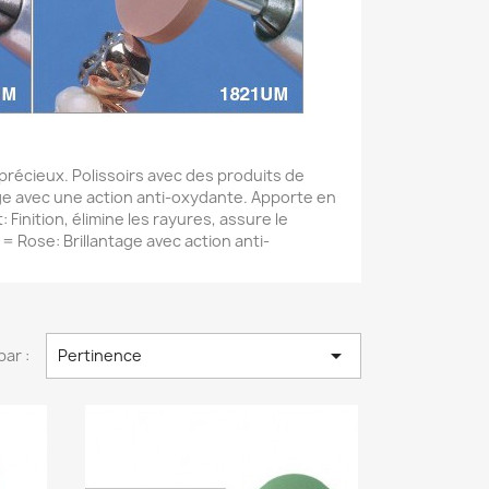
s précieux. Polissoirs avec des produits de
ntage avec une action anti-oxydante. Apporte en
 Finition, élimine les rayures, assure le
 = Rose: Brillantage avec action anti-

par :
Pertinence