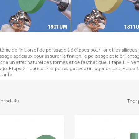
tème de finition et de polissage à 3 étapes pour l’or et les alliage
issage spéciaux pour assurer la finition, le polissage et le brilla
che un effet naturel des formes et de l’esthétique. Etape 1: = Vert:
sage. Etape 2 = Jaune: Pré-polissage avec un léger brillant. Etape 3
dante.
12 produits.
Trier 