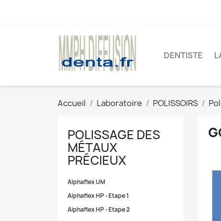
DENTISTE
L
Accueil
Laboratoire
POLISSOIRS
Pol
G
POLISSAGE DES
MÉTAUX
PRÉCIEUX
Alphaflex UM
Alphaflex HP - Etape 1
Alphaflex HP - Etape 2