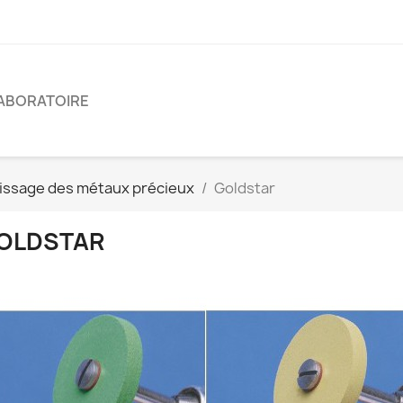
ABORATOIRE
issage des métaux précieux
Goldstar
OLDSTAR