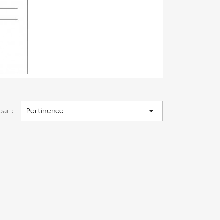

par :
Pertinence