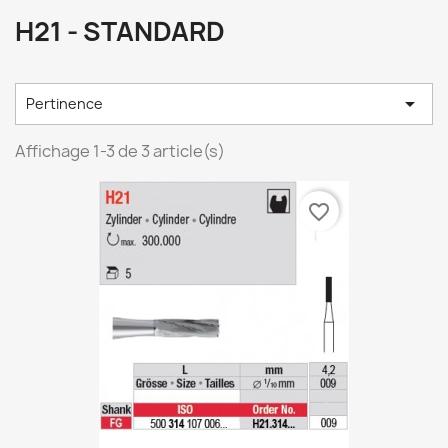
H21 - STANDARD

Pertinence
Affichage 1-3 de 3 article(s)
favorite_border