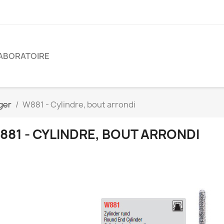
ABORATOIRE
ger
W881 - Cylindre, bout arrondi
881 - CYLINDRE, BOUT ARRONDI