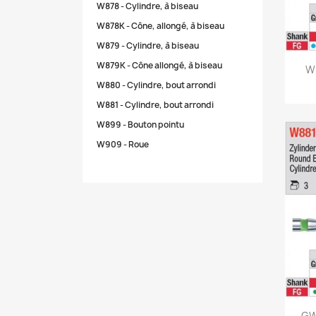
W878 - Cylindre, à biseau
W878K - Cône, allongé, à biseau
W879 - Cylindre, à biseau
W879K - Cône allongé, à biseau
W8
W880 - Cylindre, bout arrondi
W881 - Cylindre, bout arrondi
W899 - Bouton pointu
W909 - Roue
GW8