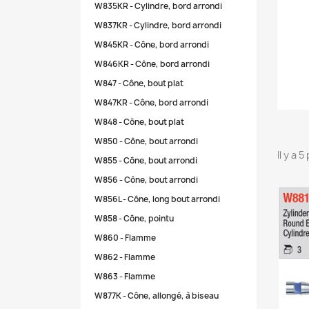
W835KR - Cylindre, bord arrondi
W837KR - Cylindre, bord arrondi
W845KR - Cône, bord arrondi
W846KR - Cône, bord arrondi
W847 - Cône, bout plat
W847KR - Cône, bord arrondi
W848 - Cône, bout plat
W850 - Cône, bout arrondi
Il y a 
W855 - Cône, bout arrondi
W856 - Cône, bout arrondi
W856L - Cône, long bout arrondi
W858 - Cône, pointu
W860 - Flamme
W862 - Flamme
W863 - Flamme
W877K - Cône, allongé, à biseau