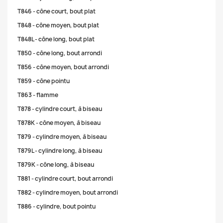
T846 - cône court, bout plat
T848 - cône moyen, bout plat
T848L - cône long, bout plat
T850 - cône long, bout arrondi
T856 - cône moyen, bout arrondi
T859 - cône pointu
T863 - flamme
T878 - cylindre court, à biseau
T878K - cône moyen, à biseau
T879 - cylindre moyen, à biseau
T879L - cylindre long, à biseau
T879K - cône long, à biseau
T881 - cylindre court, bout arrondi
T882 - cylindre moyen, bout arrondi
T886 - cylindre, bout pointu