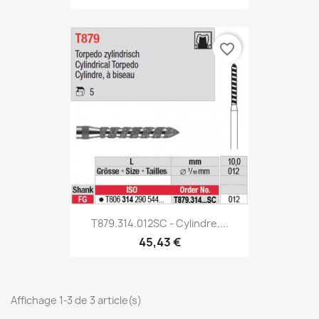
favorite_border
T879.314.012SC - Cylindre,...
45,43 €
Affichage 1-3 de 3 article(s)