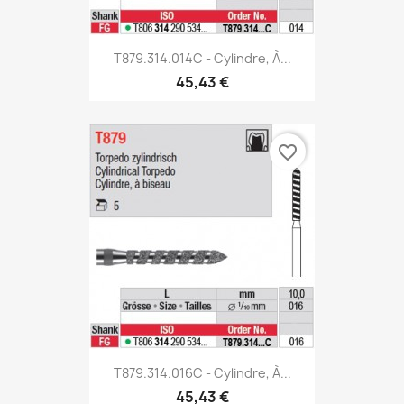
T879.314.014C - Cylindre, À...
45,43 €
favorite_border
T879.314.016C - Cylindre, À...
45,43 €