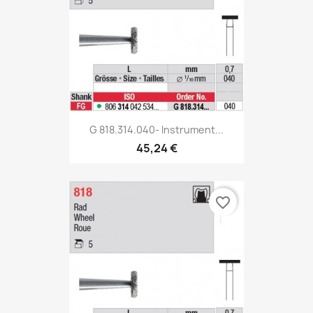
G 818.314.040- Instrument...
45,24 €
favorite_border