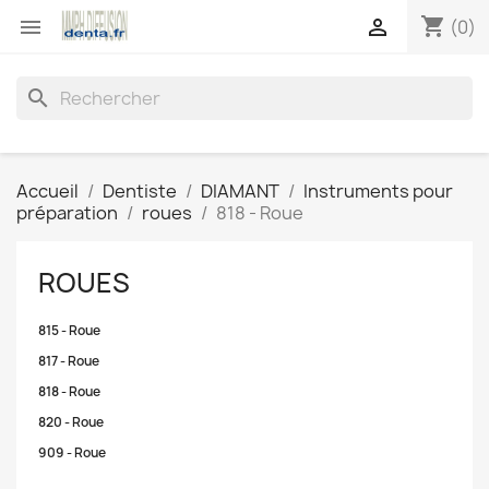
shopping_cart


(0)
search
Accueil
Dentiste
DIAMANT
Instruments pour
préparation
roues
818 - Roue
ROUES
815 - Roue
817 - Roue
818 - Roue
820 - Roue
909 - Roue