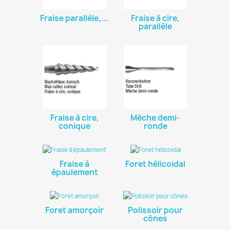
Fraise parallèle,...
Fraise à cire,
parallèle
Fraise à cire,
Mèche demi-
conique
ronde
Fraise à
Foret hélicoidal
épaulement
Foret amorçoir
Polissoir pour
cônes