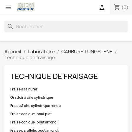
shopping_cart


(0)
search
Accueil
Laboratoire
CARBURE TUNGSTENE
Technique de fraisage
TECHNIQUE DE FRAISAGE
Fraise à rainurer
Grattoir à cire cylindrique
Fraise à cire cylindrique ronde
Fraise conique, bout plat
Fraise conique, bout arrondi
Fraise parallèle, bout arrondi