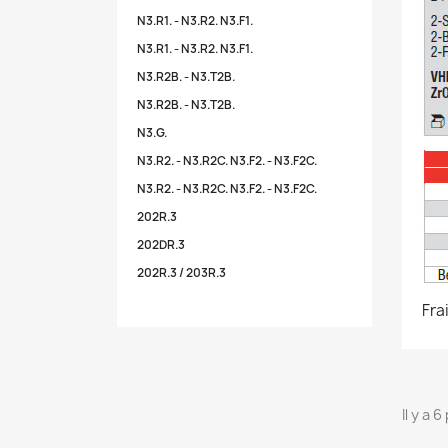
N3.R1. - N3.R2. N3.F1.
N3.R1. - N3.R2. N3.F1.
N3.R2B. - N3.T2B.
N3.R2B. - N3.T2B.
N3.G.
N3.R2. - N3.R2C. N3.F2. - N3.F2C.
N3.R2. - N3.R2C. N3.F2. - N3.F2C.
202R.3
202DR.3
202R.3 / 203R.3
Fra
Il y a 