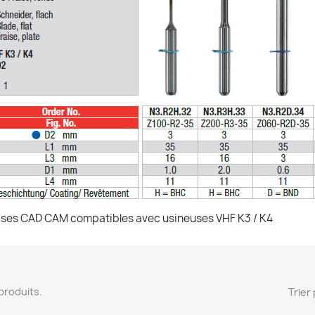
ises CAD CAM compatibles avec usineuses VHF K3 / K4
6 produits.
Trier 